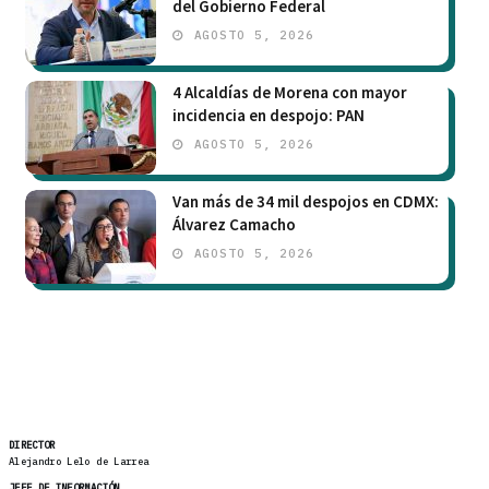
del Gobierno Federal
AGOSTO 5, 2026
4 Alcaldías de Morena con mayor
incidencia en despojo: PAN
AGOSTO 5, 2026
Van más de 34 mil despojos en CDMX:
Álvarez Camacho
AGOSTO 5, 2026
DIRECTOR
Alejandro Lelo de Larrea
JEFE DE INFORMACIÓN