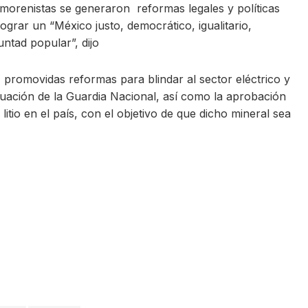
s morenistas se generaron reformas legales y políticas
grar un “México justo, democrático, igualitario,
untad popular”, dijo
romovidas reformas para blindar al sector eléctrico y
tuación de la Guardia Nacional, así como la aprobación
itio en el país, con el objetivo de que dicho mineral sea