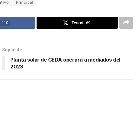
ativo
Principal
110
Tweet
69
Siguiente
Planta solar de CEDA operará a mediados del
2023