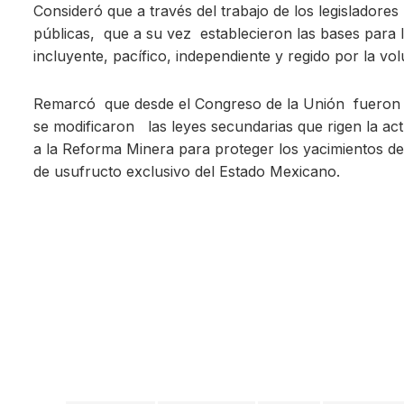
Consideró que a través del trabajo de los legisladore
públicas, que a su vez establecieron las bases para lo
incluyente, pacífico, independiente y regido por la vol
Remarcó que desde el Congreso de la Unión fueron p
se modificaron las leyes secundarias que rigen la ac
a la Reforma Minera para proteger los yacimientos de l
de usufructo exclusivo del Estado Mexicano.