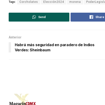
Tags:
Corcholates
Elección2024
morena
PoderLegisl
Send
Share
Anterior
Habrá más seguridad en paradero de Indios
Verdes: Sheinbaum