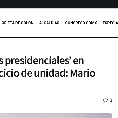
LORIETA DE COLÓN
ALCALDÍAS
CONGRESO CDMX
ESPECIA
s presidenciales’ en
cicio de unidad: Mario
0