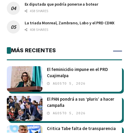
Ex diputada que podría ponerse a botear
458 SHARES
La triada Monreal, Zambrano, Lobo y el PRD CDMX
408 SHARES
MÁS RECIENTES
El feminicidio impune en el PRD
Cuajimalpa
AGOSTO 5, 2026
El PAN pondrá a sus ‘pluris’ a hacer
campaña
AGOSTO 5, 2026
Critica Tabe falta de transparencia