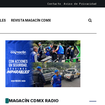
Contacto
Aviso de Privacidad
LES
REVISTA MAGACÍN CDMX
MAGACÍN CDMX RADIO