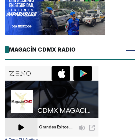
MAGACÍN CDMX RADIO
A Zeno.FM Station