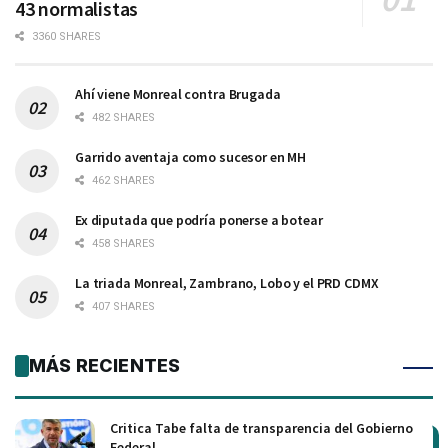
43 normalistas
3360 SHARES
Ahí viene Monreal contra Brugada
482 SHARES
Garrido aventaja como sucesor en MH
462 SHARES
Ex diputada que podría ponerse a botear
458 SHARES
La triada Monreal, Zambrano, Lobo y el PRD CDMX
407 SHARES
MÁS RECIENTES
Critica Tabe falta de transparencia del Gobierno
Federal